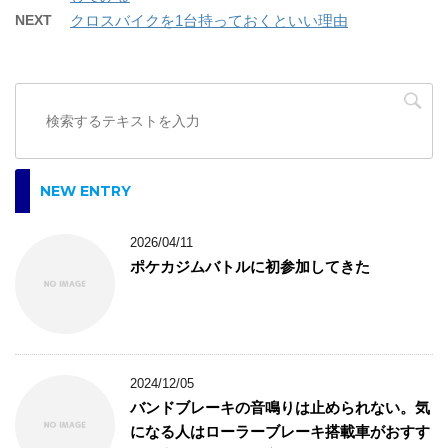
NEXT
クロスバイクを1台持っておくといい理由
NEW ENTRY
2026/04/11
ポケカジムバトルに初参加してきた
2024/12/05
バンドブレーキの音鳴りは止められない。気
になる人はローラーブレーキ搭載車がおすす