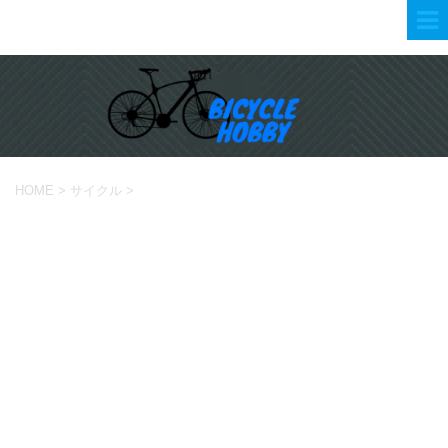
HOME
>
サイクル
>