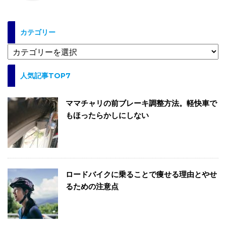
カテゴリー
カ
テ
ゴ
人気記事TOP7
リ
ー
ママチャリの前ブレーキ調整方法。軽快車で
もほったらかしにしない
ロードバイクに乗ることで痩せる理由とやせ
るための注意点