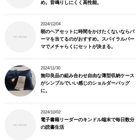
め。音鳴りしにくく高性能。
2024/12/04
朝のヘアセットに時間をかけたくないならパ
ーマを当てるのがおすすめ。スパイラルパー
マでメチャらくにセットが決まる。
2024/11/30
無印良品の組み合わせ自由な薄型収納ケース
がシンプルでいい感じのショルダーバッグ
に。
2024/10/02
電子書籍リーダーのキンドル端末で毎日数分
の読書生活