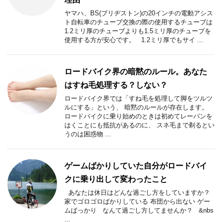
ヤマハ、BS(ブリヂストン)の20インチの電動アシス
ト自転車のチューブ交換の際の使用するチューブは
1.2ミリ厚のチューブよりも1.5ミリ厚のチューブを
使用する方が安心です。 1.2ミリ厚でもサイ ...
ロードバイク界の暗黙のルール。あなた
はすね毛処理する？しない？
ロードバイク界では「すね毛を処理して脚をツルツ
ルにする」という、 暗黙のルールが存在します。
ロードバイクに乗り始めのときは初めてレーパンを
はくことにも抵抗があるのに、 スネ毛まで剃るとい
うのは困惑物 ...
ゲームばかりしていた自分がロードバイ
クに乗り出して変わったこと
あなたは休日はどんな過ごし方をしていますか？
家でゴロゴロばかりしている 布団から出ない ゲー
ムばっかり なんて過ごし方してませんか？ &nbs
...