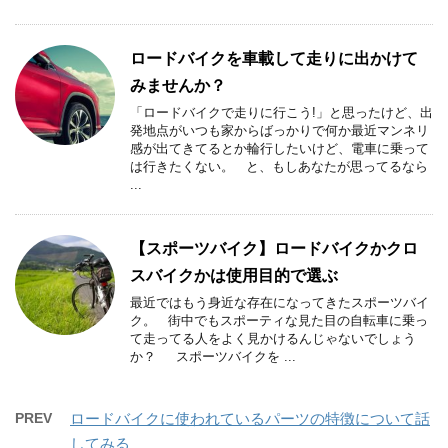
ロードバイクを車載して走りに出かけて
みませんか？
「ロードバイクで走りに行こう!」と思ったけど、出
発地点がいつも家からばっかりで何か最近マンネリ
感が出てきてるとか輪行したいけど、電車に乗って
は行きたくない。 と、もしあなたが思ってるなら
...
【スポーツバイク】ロードバイクかクロ
スバイクかは使用目的で選ぶ
最近ではもう身近な存在になってきたスポーツバイ
ク。 街中でもスポーティな見た目の自転車に乗っ
て走ってる人をよく見かけるんじゃないでしょう
か？ スポーツバイクを ...
PREV
ロードバイクに使われているパーツの特徴について話
してみる