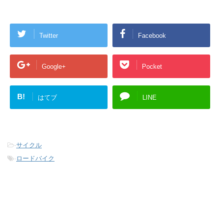
Twitter
Facebook
Google+
Pocket
B!
はてブ
LINE
-
サイクル
-
ロードバイク