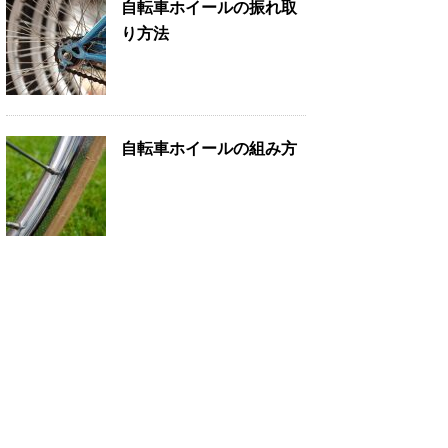
自転車ホイールの振れ取
り方法
自転車ホイールの組み方