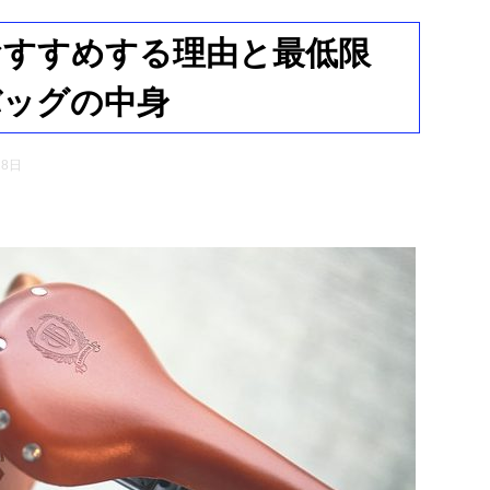
おすすめする理由と最低限
バッグの中身
28日