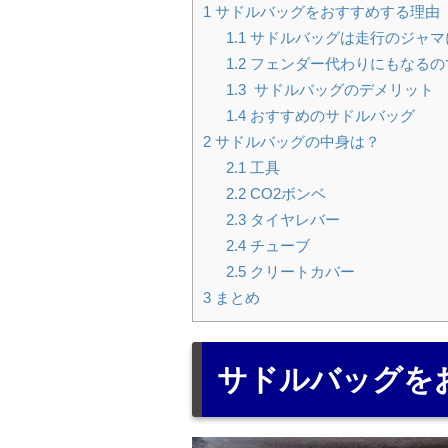
1
サドルバッグをおすすめする理由
1.1
サドルバッグは走行のジャマ
1.2
フェンダー代わりにもなるの
1.3
サドルバッグのデメリット
1.4
おすすめのサドルバッグ
2
サドルバッグの中身は？
2.1
工具
2.2
CO2ボンベ
2.3
タイヤレバー
2.4
チューブ
2.5
クリートカバー
3
まとめ
サドルバッグを