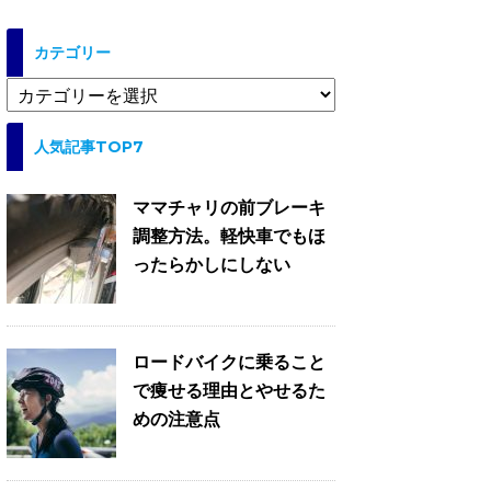
カテゴリー
カ
テ
ゴ
人気記事TOP7
リ
ー
ママチャリの前ブレーキ
調整方法。軽快車でもほ
ったらかしにしない
ロードバイクに乗ること
で痩せる理由とやせるた
めの注意点