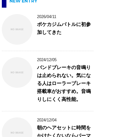
NEW ENTRY
2026/04/11
ポケカジムバトルに初参
加してきた
2024/12/05
バンドブレーキの音鳴り
は止められない。気にな
る人はローラーブレーキ
搭載車がおすすめ。音鳴
りしにくく高性能。
2024/12/04
朝のヘアセットに時間を
かけたくないならパーマ