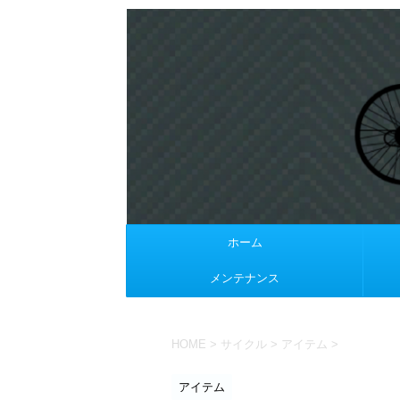
ホーム
メンテナンス
HOME
>
サイクル
>
アイテム
>
アイテム