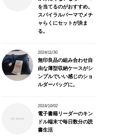
を当てるのがおすすめ。
スパイラルパーマでメチ
ャらくにセットが決ま
る。
2024/11/30
無印良品の組み合わせ自
由な薄型収納ケースがシ
ンプルでいい感じのショ
ルダーバッグに。
2024/10/02
電子書籍リーダーのキン
ドル端末で毎日数分の読
書生活