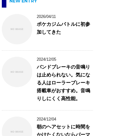
NEW ENTRY
2026/04/11
ポケカジムバトルに初参
加してきた
2024/12/05
バンドブレーキの音鳴り
は止められない。気にな
る人はローラーブレーキ
搭載車がおすすめ。音鳴
りしにくく高性能。
2024/12/04
朝のヘアセットに時間を
かけたくないならパーマ