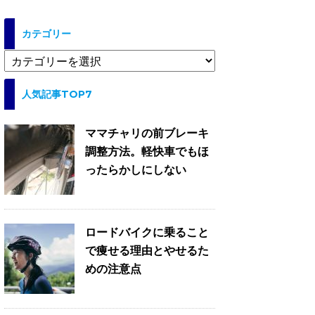
カテゴリー
カ
テ
ゴ
人気記事TOP7
リ
ー
ママチャリの前ブレーキ
調整方法。軽快車でもほ
ったらかしにしない
ロードバイクに乗ること
で痩せる理由とやせるた
めの注意点