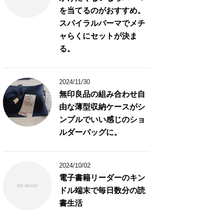
を当てるのがおすすめ。
スパイラルパーマでメチ
ャらくにセットが決ま
る。
2024/11/30
無印良品の組み合わせ自
由な薄型収納ケースがシ
ンプルでいい感じのショ
ルダーバッグに。
2024/10/02
電子書籍リーダーのキン
ドル端末で毎日数分の読
書生活