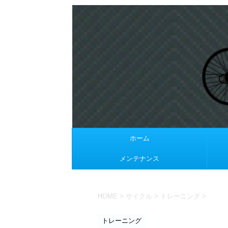
ホーム
メンテナンス
HOME
>
サイクル
>
トレーニング
>
トレーニング