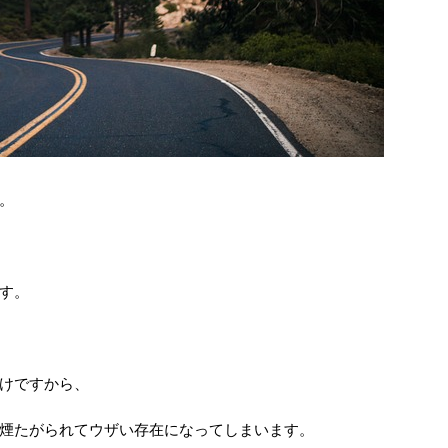
。
す。
けですから、
煙たがられてウザい存在になってしまいます。