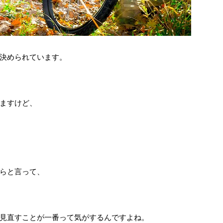
決められています。
ますけど、
らと言って、
見直すことが一番って気がするんですよね。