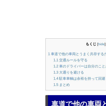
もくじ
[
hide
]
1
車道で他の車両とうまく共存する
1.1
交通ルールを守る
1.2
車のドライバーは自分のこと
1.3
大通りを避ける
1.4
駐車車輌は余裕を持って回避
1.5
まとめ
車道で他の車両