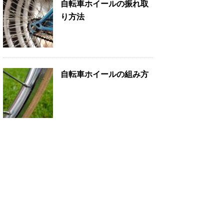
自転車ホイールの振れ取
り方法
自転車ホイールの組み方