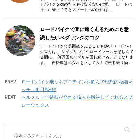
ドバイクを始めた人も少なくないはず。 ロードバ
イクに乗ってるとスピードへの憧れは ...
ロードバイクで楽に速く走るためにも意
識したいペダリングのコツ
ロードバイクで長距離を走ることも多いロードバイ
ク乗りは、 サイクリングやロードレースを楽しんで
る間に、 何万回もペダルを回し続けることになりま
す。 自転車はペダルを回して人力で走る乗り物 ...
PREV
ロードバイク乗りもプロテインを飲んで理想的な細マ
ッチョを目指せ!!
NEXT
ヘルメットで髪型が崩れる悩みを解決してくれるスプ
レーワックス