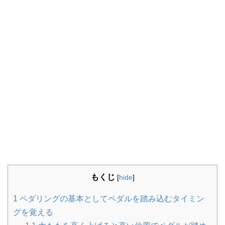
もくじ
[
hide
]
1
ペダリングの基本としてペダルを踏み込むタイミン
グを覚える