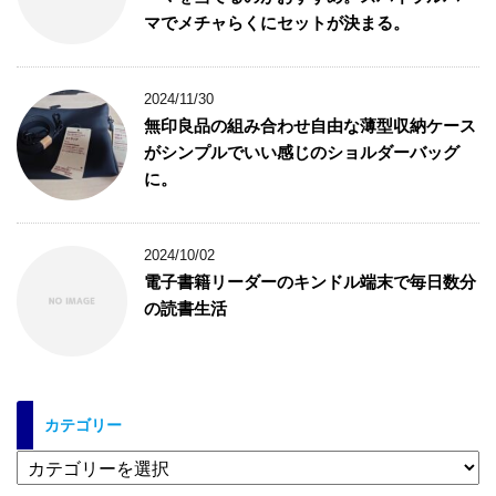
マでメチャらくにセットが決まる。
2024/11/30
無印良品の組み合わせ自由な薄型収納ケース
がシンプルでいい感じのショルダーバッグ
に。
2024/10/02
電子書籍リーダーのキンドル端末で毎日数分
の読書生活
カテゴリー
カ
テ