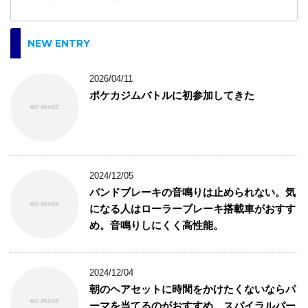
NEW ENTRY
2026/04/11
ポケカジムバトルに初参加してきた
2024/12/05
バンドブレーキの音鳴りは止められない。気
になる人はローラーブレーキ搭載車がおすす
め。音鳴りしにくく高性能。
2024/12/04
朝のヘアセットに時間をかけたくないならパ
ーマを当てるのがおすすめ。スパイラルパー