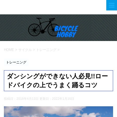
HOME
>
サイクル
>
トレーニング
>
トレーニング
ダンシングができない人必見!!ロー
ドバイクの上でうまく踊るコツ
投稿日：2018年4月13日 更新日：
2022年1月16日