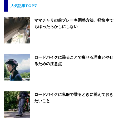
ゴ
人気記事TOP7
リ
ー
ママチャリの前ブレーキ調整方法。軽快車で
もほったらかしにしない
ロードバイクに乗ることで痩せる理由とやせ
るための注意点
ロードバイクに私服で乗るときに覚えておき
たいこと