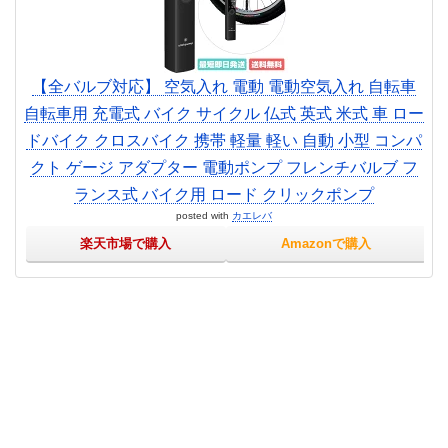
【全バルブ対応】 空気入れ 電動 電動空気入れ 自転車
自転車用 充電式 バイク サイクル 仏式 英式 米式 車 ロー
ドバイク クロスバイク 携帯 軽量 軽い 自動 小型 コンパ
クト ゲージ アダプター 電動ポンプ フレンチバルブ フ
ランス式 バイク用 ロード クリックポンプ
posted with
カエレバ
楽天市場で購入
Amazonで購入