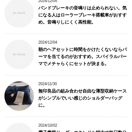
2024/12/05
バンドブレーキの音鳴りは止められない。気
になる人はローラーブレーキ搭載車がおすす
め。音鳴りしにくく高性能。
2024/12/04
朝のヘアセットに時間をかけたくないならパ
ーマを当てるのがおすすめ。スパイラルパー
マでメチャらくにセットが決まる。
2024/11/30
無印良品の組み合わせ自由な薄型収納ケース
がシンプルでいい感じのショルダーバッグ
に。
2024/10/02