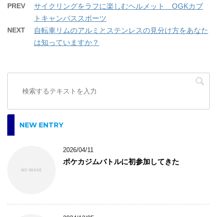
PREV
サイクリングをラフに楽しむヘルメット OGKカブ
トキャンバススポーツ
NEXT
自転車リムのアルミとステンレスの見分け方をあなた
は知っていますか？
NEW ENTRY
2026/04/11
ポケカジムバトルに初参加してきた