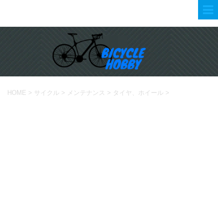
HOME
>
サイクル
>
メンテナンス
>
タイヤ、ホイール
>