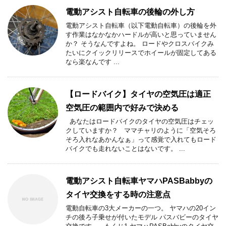
電動アシスト自転車の後輪の外し方
電動アシスト自転車（以下電動自転車）の後輪を外
す作業はなかなかハードルが高いと思っていません
か？ そうなんですよね。 ロードやクロスバイクみ
たいにクイックリリースでホイールが固定してある
なら楽なんです ...
【ロードバイク】タイヤの空気圧は適正
空気圧の範囲内で好みで決める
あなたはロードバイクのタイヤの空気圧はチェッ
クしていますか？ ママチャリのように「空気そろ
そろ入れなあかんなぁ」って感覚で入れてもロード
バイクでも走れないことはないです。 ...
電動アシスト自転車ヤマハPASBabbyの
タイヤ交換をする時の注意点
電動自転車の3大メーカーの一つ。 ヤマハの20イン
チの後ろ子乗せが付いたモデル パスバビーのタイヤ