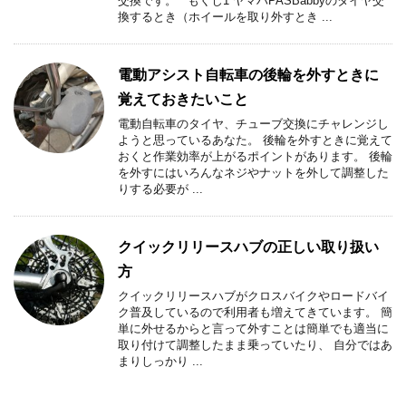
交換です。 もくじ1 ヤマハPASBabbyのタイヤ交
換するとき（ホイールを取り外すとき ...
電動アシスト自転車の後輪を外すときに
覚えておきたいこと
電動自転車のタイヤ、チューブ交換にチャレンジし
ようと思っているあなた。 後輪を外すときに覚えて
おくと作業効率が上がるポイントがあります。 後輪
を外すにはいろんなネジやナットを外して調整した
りする必要が ...
クイックリリースハブの正しい取り扱い
方
クイックリリースハブがクロスバイクやロードバイ
ク普及しているので利用者も増えてきています。 簡
単に外せるからと言って外すことは簡単でも適当に
取り付けて調整したまま乗っていたり、 自分ではあ
まりしっかり ...