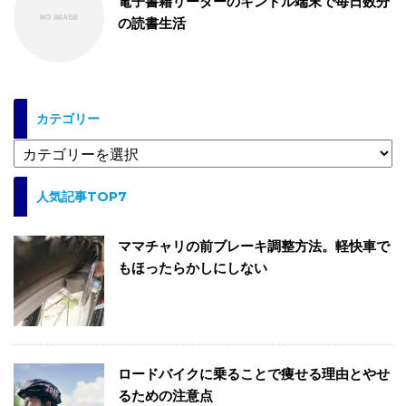
電子書籍リーダーのキンドル端末で毎日数分
の読書生活
カテゴリー
カ
テ
ゴ
人気記事TOP7
リ
ー
ママチャリの前ブレーキ調整方法。軽快車で
もほったらかしにしない
ロードバイクに乗ることで痩せる理由とやせ
るための注意点