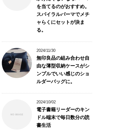
を当てるのがおすすめ。
スパイラルパーマでメチ
ャらくにセットが決ま
る。
2024/11/30
無印良品の組み合わせ自
由な薄型収納ケースがシ
ンプルでいい感じのショ
ルダーバッグに。
2024/10/02
電子書籍リーダーのキン
ドル端末で毎日数分の読
書生活