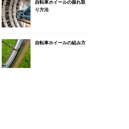
自転車ホイールの振れ取
り方法
自転車ホイールの組み方