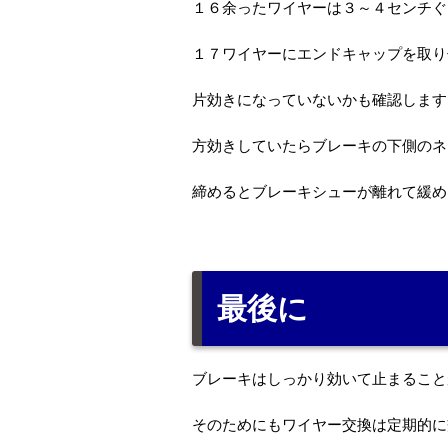
１６余ったワイヤーは３～４センチぐ
１７ワイヤーにエンドキャップを取り
片効きになっていないかも確認します
方効きしていたらブレーキの下側のネ
締めるとブレーキシューが離れて緩め
最後に
ブレーキはしっかり効いて止まること
そのためにもワイヤー交換は定期的に