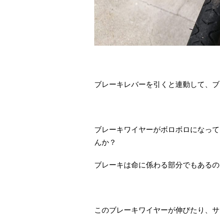
ブレーキレバーを引くと連動して、ブ
ブレーキワイヤーがボロボロになって
んか？
ブレーキは命に係わる部分でもあるの
このブレーキワイヤーが伸びたり、サ