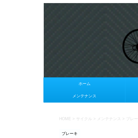
ホーム
メンテナンス
HOME
>
サイクル
>
メンテナンス
>
ブレー
ブレーキ