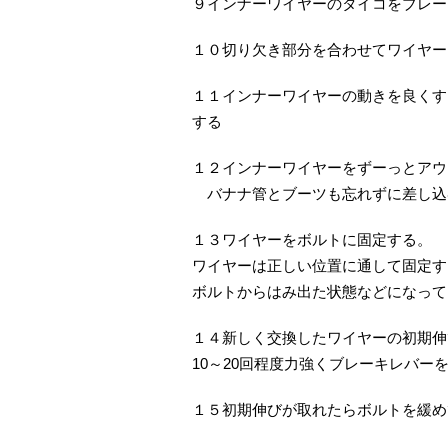
９インナーワイヤーのタイコをブレー
１０切り欠き部分を合わせてワイヤー
１１インナーワイヤーの動きを良くす
する
１２インナーワイヤーをずーっとアウ
バナナ管とブーツも忘れずに差し込
１３ワイヤーをボルトに固定する。
ワイヤーは正しい位置に通して固定す
ボルトからはみ出た状態などになって
１４新しく交換したワイヤーの初期伸
10～20回程度力強くブレーキレバー
１５初期伸びが取れたらボルトを緩め