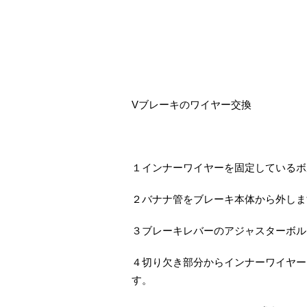
Vブレーキのワイヤー交換
１インナーワイヤーを固定しているボ
２バナナ管をブレーキ本体から外しま
３ブレーキレバーのアジャスターボル
４切り欠き部分からインナーワイヤー
す。