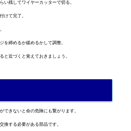
らい残してワイヤーカッターで切る。
付けて完了。
。
ジを締めるか緩めるかして調整。
ると近づくと覚えておきましょう。
ができないと命の危険にも繋がります。
交換する必要がある部品です。