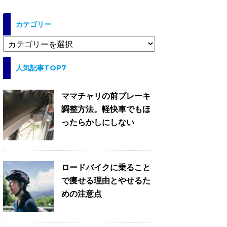
カテゴリー
カ
テ
ゴ
人気記事TOP7
リ
ー
ママチャリの前ブレーキ
調整方法。軽快車でもほ
ったらかしにしない
ロードバイクに乗ること
で痩せる理由とやせるた
めの注意点