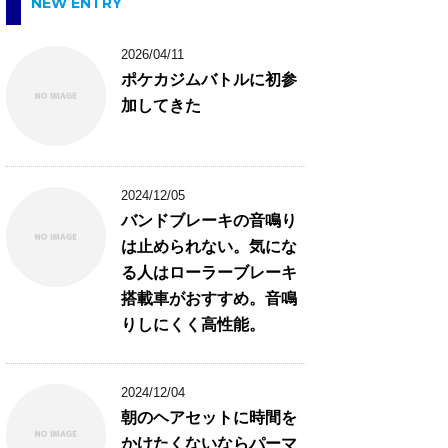
NEW ENTRY
2026/04/11
ポケカジムバトルに初参
加してきた
2024/12/05
バンドブレーキの音鳴り
は止められない。気にな
る人はローラーブレーキ
搭載車がおすすめ。音鳴
りしにくく高性能。
2024/12/04
朝のヘアセットに時間を
かけたくないならパーマ