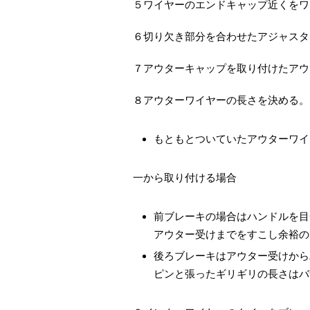
５ワイヤーのエンドキャップ近くをワ
６切り欠き部分を合わせたアジャスタ
７アウターキャップを取り付けたアウ
８アウターワイヤーの長さを決める。
もともとついていたアウターワイ
一から取り付ける場合
前ブレーキの場合はハンドルを目
アウター受けまでをすこし余裕の
後ろブレーキはアウター受けから
ピンと張ったギリギリの長さはバ