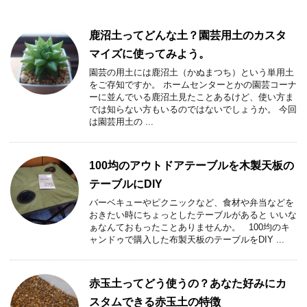
鹿沼土ってどんな土？園芸用土のカスタ
マイズに使ってみよう。
園芸の用土には鹿沼土（かぬまつち）という単用土
をご存知ですか。 ホームセンターとかの園芸コーナ
ーに並んでいる鹿沼土見たことあるけど、使い方ま
では知らない方もいるのではないでしょうか。 今回
は園芸用土の ...
100均のアウトドアテーブルを木製天板の
テーブルにDIY
バーベキューやピクニックなど、食材や弁当などを
おきたい時にちょっとしたテーブルがあると いいな
ぁなんておもったことありませんか。 100均のキ
ャンドゥで購入した布製天板のテーブルをDIY ...
赤玉土ってどう使うの？あなた好みにカ
スタムできる赤玉土の特徴