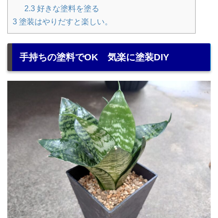
2.3
好きな塗料を塗る
3
塗装はやりだすと楽しい。
手持ちの塗料でOK 気楽に塗装DIY