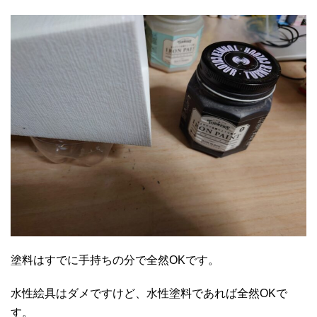
塗料はすでに手持ちの分で全然OKです。
水性絵具はダメですけど、水性塗料であれば全然OKで
す。