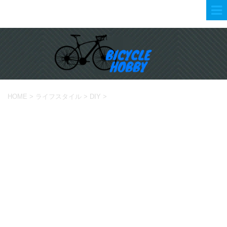
HOME
>
ライフスタイル
>
DIY
>