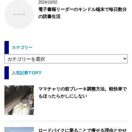
2024/10/02
電子書籍リーダーのキンドル端末で毎日数分
の読書生活
カテゴリー
カ
テ
ゴ
人気記事TOP7
リ
ー
ママチャリの前ブレーキ調整方法。軽快車で
もほったらかしにしない
ロードバイクに乗ることで痩せる理由とやせ