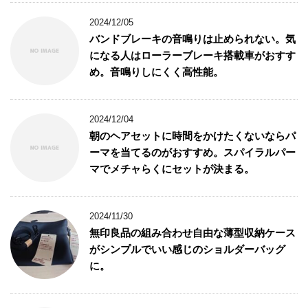
2024/12/05
バンドブレーキの音鳴りは止められない。気
になる人はローラーブレーキ搭載車がおすす
め。音鳴りしにくく高性能。
2024/12/04
朝のヘアセットに時間をかけたくないならパ
ーマを当てるのがおすすめ。スパイラルパー
マでメチャらくにセットが決まる。
2024/11/30
無印良品の組み合わせ自由な薄型収納ケース
がシンプルでいい感じのショルダーバッグ
に。