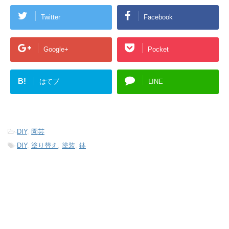
Twitter
Facebook
Google+
Pocket
B!
はてブ
LINE
-
DIY
,
園芸
-
DIY
,
塗り替え
,
塗装
,
鉢