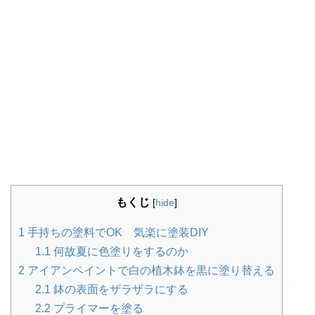
もくじ
[
hide
]
1
手持ちの塗料でOK 気楽に塗装DIY
1.1
何故夏に色塗りをするのか
2
アイアンペイントで白の植木鉢を黒に塗り替える
2.1
鉢の表面をザラザラにする
2.2
プライマーを塗る