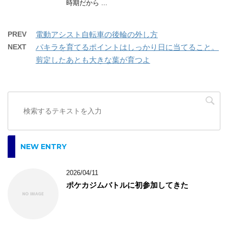
時期だから ...
PREV
電動アシスト自転車の後輪の外し方
NEXT
パキラを育てるポイントはしっかり日に当てること。
剪定したあとも大きな葉が育つよ
NEW ENTRY
2026/04/11
ポケカジムバトルに初参加してきた