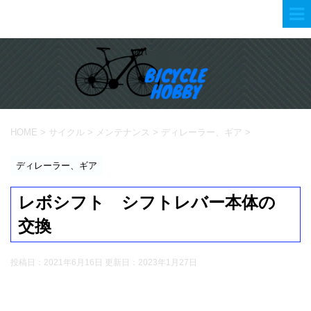
HOME
>
サイクル
>
メンテナンス
>
ディレーラー、ギア
>
ディレーラー、ギア
レボシフト シフトレバー本体の
交換
投稿日：2021年6月16日 更新日：
2023年1月27日