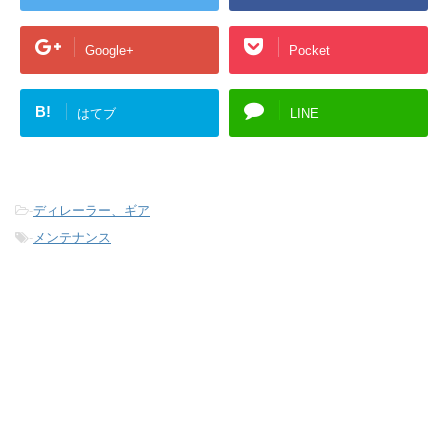
Google+
Pocket
B!
はてブ
LINE
-
ディレーラー、ギア
-
メンテナンス