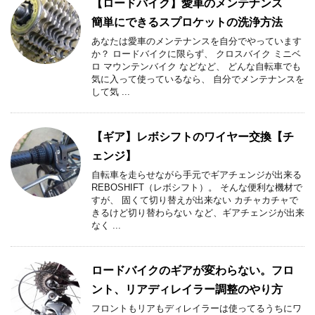
【ロードバイク】愛車のメンテナンス
簡単にできるスプロケットの洗浄方法
あなたは愛車のメンテナンスを自分でやっています
か？ ロードバイクに限らず、 クロスバイク ミニベ
ロ マウンテンバイク などなど、 どんな自転車でも
気に入って使っているなら、 自分でメンテナンスを
して気 ...
【ギア】レボシフトのワイヤー交換【チ
ェンジ】
自転車を走らせながら手元でギアチェンジが出来る
REBOSHIFT（レボシフト）。 そんな便利な機材で
すが、 固くて切り替えが出来ない カチャカチャで
きるけど切り替わらない など、ギアチェンジが出来
なく ...
ロードバイクのギアが変わらない。フロ
ント、リアディレイラー調整のやり方
フロントもリアもディレイラーは使ってるうちにワ