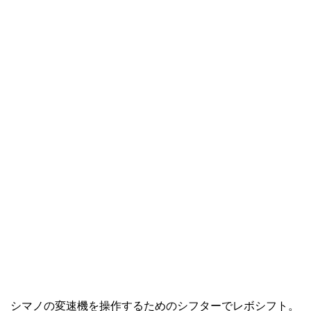
シマノの変速機を操作するためのシフターでレボシフト。