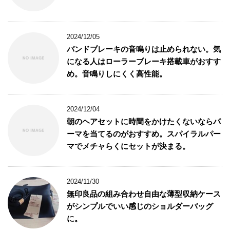
2024/12/05
バンドブレーキの音鳴りは止められない。気
になる人はローラーブレーキ搭載車がおすす
め。音鳴りしにくく高性能。
2024/12/04
朝のヘアセットに時間をかけたくないならパ
ーマを当てるのがおすすめ。スパイラルパー
マでメチャらくにセットが決まる。
2024/11/30
無印良品の組み合わせ自由な薄型収納ケース
がシンプルでいい感じのショルダーバッグ
に。