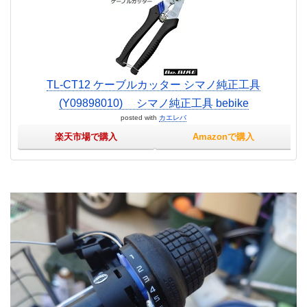
TL-CT12 ケーブルカッター シマノ純正工具
(Y09898010) シマノ純正工具 bebike
posted with
カエレバ
楽天市場で購入
Amazonで購入