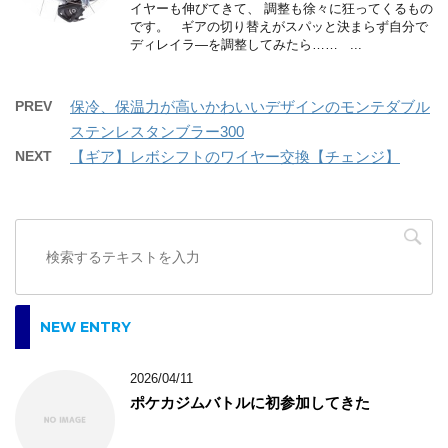
イヤーも伸びてきて、 調整も徐々に狂ってくるもの
です。 ギアの切り替えがスパッと決まらず自分で
ディレイラ―を調整してみたら…… ...
PREV
保冷、保温力が高いかわいいデザインのモンテダブル
ステンレスタンブラー300
NEXT
【ギア】レボシフトのワイヤー交換【チェンジ】
NEW ENTRY
2026/04/11
ポケカジムバトルに初参加してきた