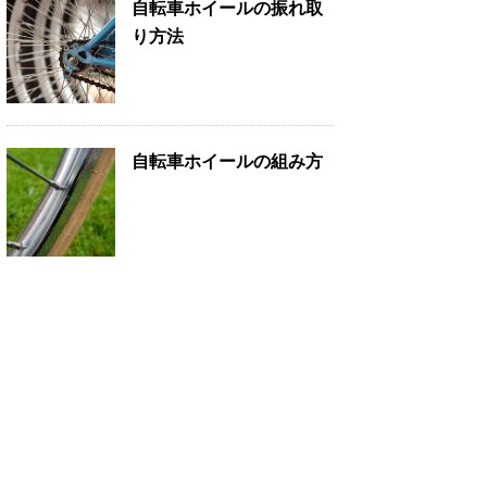
自転車ホイールの振れ取
り方法
自転車ホイールの組み方