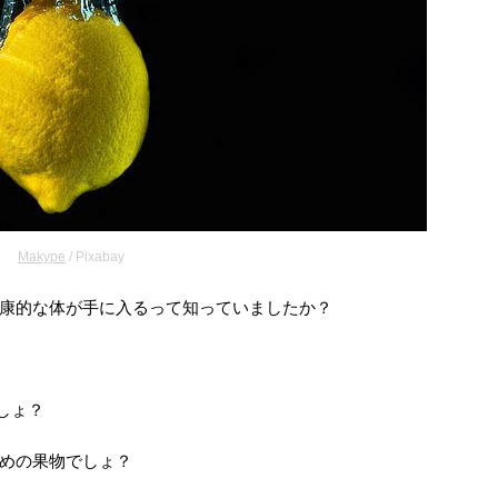
Makype
/ Pixabay
康的な体が手に入るって知っていましたか？
しょ？
めの果物でしょ？