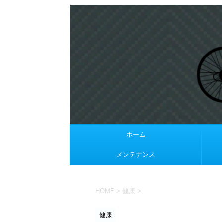
ホーム
メンテナンス
HOME
>
健康
>
健康