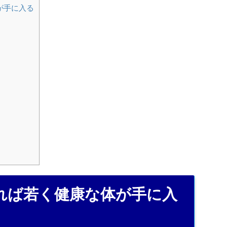
が手に入る
れば若く健康な体が手に入