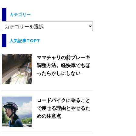
カテゴリー
カ
テ
ゴ
人気記事TOP7
リ
ー
ママチャリの前ブレーキ
調整方法。軽快車でもほ
ったらかしにしない
ロードバイクに乗ること
で痩せる理由とやせるた
めの注意点