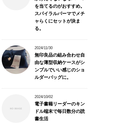
を当てるのがおすすめ。
スパイラルパーマでメチ
ャらくにセットが決ま
る。
2024/11/30
無印良品の組み合わせ自
由な薄型収納ケースがシ
ンプルでいい感じのショ
ルダーバッグに。
2024/10/02
電子書籍リーダーのキン
ドル端末で毎日数分の読
書生活